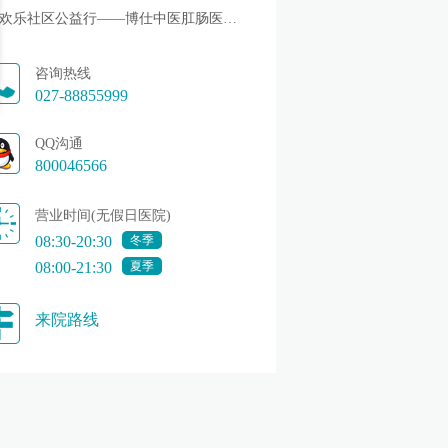
欢乐社区公益行——博仕中医肛肠医院送健康啦!
咨询热线
027-88855999
QQ沟通
800046566
营业时间(无假日医院)
08:30-20:30
冬季
08:00-21:30
夏季
来院路线