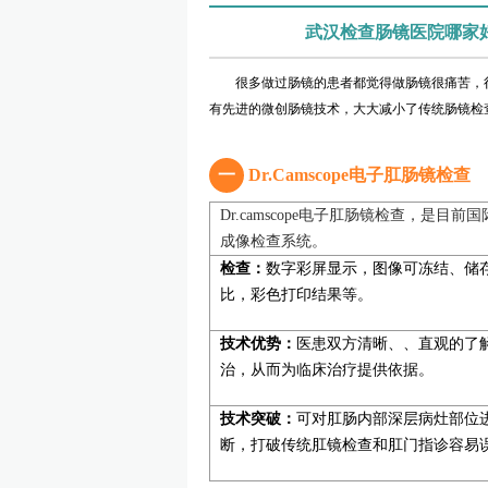
武汉检查肠镜医院哪家
很多做过肠镜的患者都觉得做肠镜很痛苦，很
有先进的微创肠镜技术，大大减小了传统肠镜检
一
Dr.Camscope电子肛肠镜检查
Dr.camscope电子肛肠镜检查，是目
成像检查系统。
检查：
数字彩屏显示，图像可冻结、储
比，彩色打印结果等。
技术优势：
医患双方清晰、、直观的了
治，从而为临床治疗提供依据。
技术突破：
可对肛肠内部深层病灶部位
断，打破传统肛镜检查和肛门指诊容易