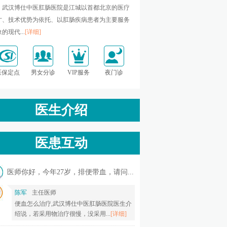
武汉博仕中医肛肠医院是江城以首都北京的医疗
才、技术优势为依托、以肛肠疾病患者为主要服务
的现代...
[详细]
医保定点
男女分诊
VIP服务
夜门诊
医生介绍
医患互动
医师你好，今年27岁，排便带血，请问...
陈军
主任医师
便血怎么治疗,武汉博仕中医肛肠医院医生介
绍说，若采用物治疗很慢，没采用...
[详细]