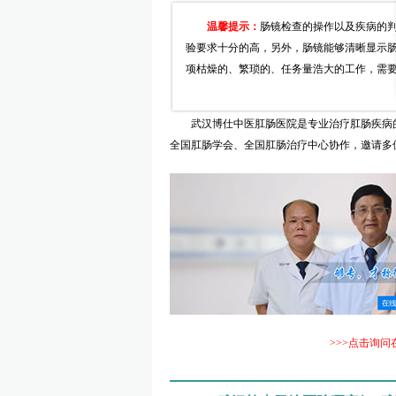
温馨提示：
肠镜检查的操作以及疾病的
验要求十分的高，另外，肠镜能够清晰显示
项枯燥的、繁琐的、任务量浩大的工作，需
武汉博仕中医肛肠医院是专业治疗肛肠疾病的专
全国肛肠学会、全国肛肠治疗中心协作，邀请多
>>>点击询问在