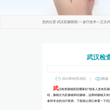
您的位置:
武汉肛肠医院
>>
诊疗技术
>>正文
武汉检
2015年09月28日 |
阅读
武
汉检查肠镜医院哪家好?很多人患有肛
绍，肠镜分为肛肠镜和结肠镜，这两种肠镜又有
备和专业的治疗医师。下面就让我们来看一下武