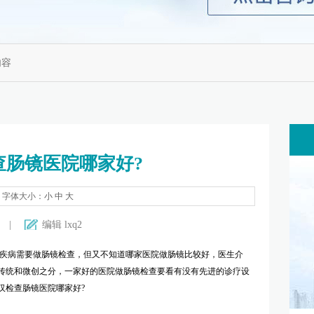
内容
查肠镜医院哪家好?
字体大小：
小
中
大
|
编辑 lxq2
肠疾病需要做肠镜检查，但又不知道哪家医院做肠镜比较好，医生介
传统和微创之分，一家好的医院做肠镜检查要看有没有先进的诊疗设
汉检查肠镜医院哪家好?
螃蟹博-士肛肠