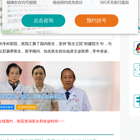
>
判段，需要大量的临床实践积累才能顺利、的进行，这对医生的经
肠道内部的图象，这些图象需要被进行审查，以判断疾病，这是一
点击咨询
预约挂号
要医生有专业的态度。
科医院，医院汇聚了国内医生，坚持“医生立院”的建院方 针，与
位肛肠界医生、医学顾问、知名医生担任临床主诊医师，常年坐诊。
线预约，医院资深医生和坐诊时间<<<