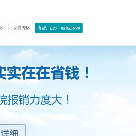
区
女性专区