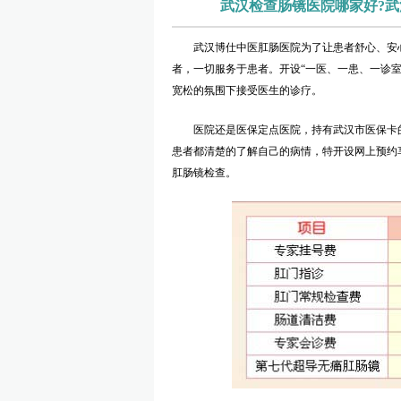
武汉检查肠镜医院哪家好?武
武汉博仕中医肛肠医院为了让患者舒心、安心
者，一切服务于患者。开设“一医、一患、一诊
宽松的氛围下接受医生的诊疗。
螃蟹博-士肛肠
医院还是医保定点医院，持有武汉市医保卡的
患者都清楚的了解自己的病情，特开设网上预约
肛肠镜检查。